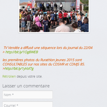
TV Vendée a diffusé une séquence lors du journal du 22/04
>
http://bit.ly/1OgBWEB
les premières photos du Rurathlon Jeunes 2015 sont
CONSULTABLES sur nos sites du CDSMR et CDMJS 85.
>
http://bit.ly/1yVof7g
Rétrolien
depuis votre site.
Laisser un commentaire