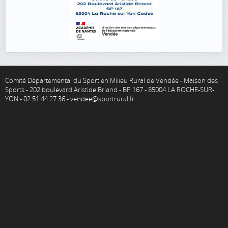
Comité Départemental du Sport en Milieu Rural de Vendée - Maison des
Sports - 202 boulevard Aristide Briand - BP 167 - 85004 LA ROCHE-SUR-
YON - 02 51 44 27 36 - vendee@sportrural.fr