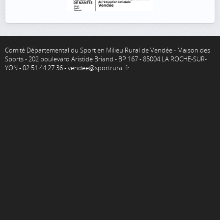
Comité Départemental du Sport en Milieu Rural de Vendée - Maison des
Sports - 202 boulevard Aristide Briand - BP 167 - 85004 LA ROCHE-SUR-
YON - 02 51 44 27 36 - vendee@sportrural.fr