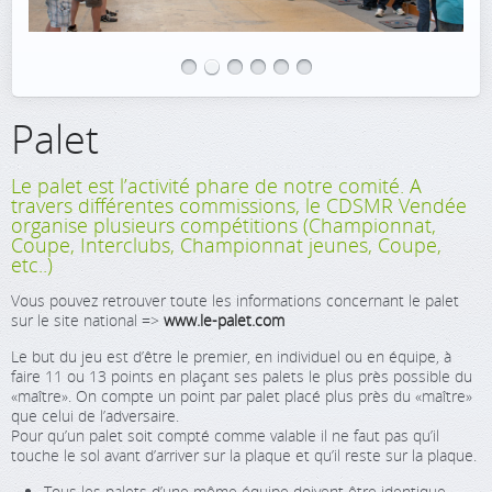
Palet
Le palet est l’activité phare de notre comité. A
travers différentes commissions, le CDSMR Vendée
organise plusieurs compétitions (Championnat,
Coupe, Interclubs, Championnat jeunes, Coupe,
etc..)
Vous pouvez retrouver toute les informations concernant le palet
sur le site national =>
www.le-palet.com
Le but du jeu est d’être le premier, en individuel ou en équipe, à
faire 11 ou 13 points en plaçant ses palets le plus près possible du
«maître». On compte un point par palet placé plus près du «maître»
que celui de l’adversaire.
Pour qu’un palet soit compté comme valable il ne faut pas qu’il
touche le sol avant d’arriver sur la plaque et qu’il reste sur la plaque.
Tous les palets d’une même équipe doivent être identique