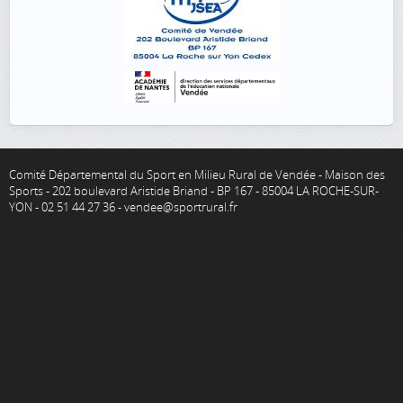
Comité Départemental du Sport en Milieu Rural de Vendée - Maison des
Sports - 202 boulevard Aristide Briand - BP 167 - 85004 LA ROCHE-SUR-
YON - 02 51 44 27 36 - vendee@sportrural.fr