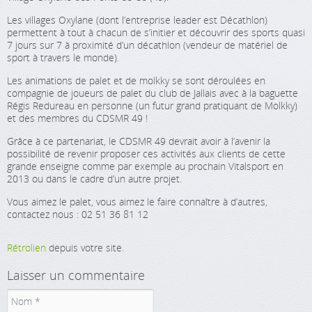
Les villages Oxylane (dont l’entreprise leader est Décathlon)
permettent à tout à chacun de s’initier et découvrir des sports quasi
7 jours sur 7 à proximité d’un décathlon (vendeur de matériel de
sport à travers le monde).
Les animations de palet et de molkky se sont déroulées en
compagnie de joueurs de palet du club de Jallais avec à la baguette
Régis Redureau en personne (un futur grand pratiquant de Molkky)
et des membres du CDSMR 49 !
Grâce à ce partenariat, le CDSMR 49 devrait avoir à l’avenir la
possibilité de revenir proposer ces activités aux clients de cette
grande enseigne comme par exemple au prochain Vitalsport en
2013 ou dans le cadre d’un autre projet.
Vous aimez le palet, vous aimez le faire connaître à d’autres,
contactez nous : 02 51 36 81 12
Rétrolien
depuis votre site.
Laisser un commentaire