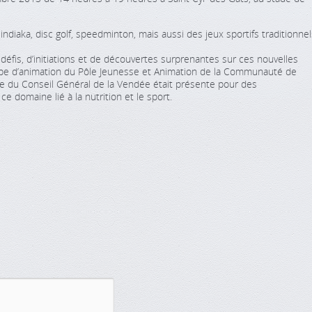
ndiaka, disc golf, speedminton, mais aussi des jeux sportifs traditionnel
 défis, d’initiations et de découvertes surprenantes sur ces nouvelles
uipe d’animation du Pôle Jeunesse et Animation de la Communauté de
e du Conseil Général de la Vendée était présente pour des
e domaine lié à la nutrition et le sport.