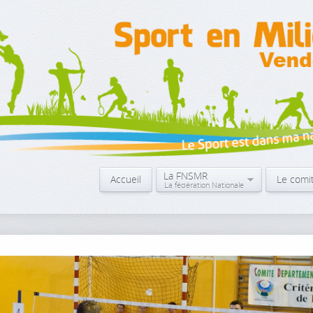
La FNSMR
Accueil
Le comi
La fédération Nationale