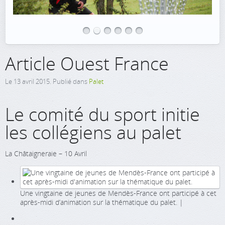
Article Ouest France
Le
13 avril 2015
. Publié dans
Palet
Le comité du sport initie
les collégiens au palet
La Châtaigneraie
– 10 Avril
Une vingtaine de jeunes de Mendès-France ont participé à cet
après-midi d’animation sur la thématique du palet. |