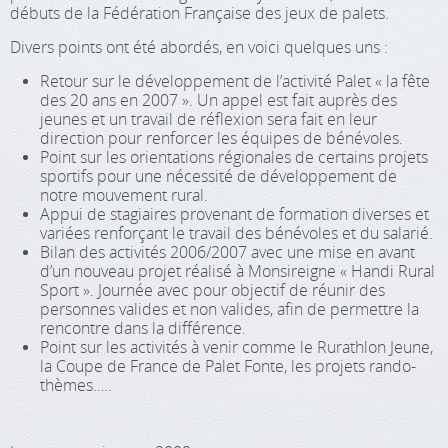
débuts de la Fédération Française des jeux de palets.
Divers points ont été abordés, en voici quelques uns :
Retour sur le développement de l’activité Palet « la fête
des 20 ans en 2007 ». Un appel est fait auprès des
jeunes et un travail de réflexion sera fait en leur
direction pour renforcer les équipes de bénévoles.
Point sur les orientations régionales de certains projets
sportifs pour une nécessité de développement de
notre mouvement rural.
Appui de stagiaires provenant de formation diverses et
variées renforçant le travail des bénévoles et du salarié.
Bilan des activités 2006/2007 avec une mise en avant
d’un nouveau projet réalisé à Monsireigne « Handi Rural
Sport ». Journée avec pour objectif de réunir des
personnes valides et non valides, afin de permettre la
rencontre dans la différence.
Point sur les activités à venir comme le Rurathlon Jeune,
la Coupe de France de Palet Fonte, les projets rando-
thèmes…..