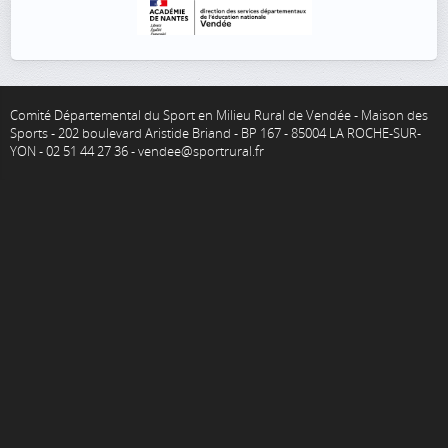
Comité Départemental du Sport en Milieu Rural de Vendée - Maison des
Sports - 202 boulevard Aristide Briand - BP 167 - 85004 LA ROCHE-SUR-
YON - 02 51 44 27 36 - vendee@sportrural.fr