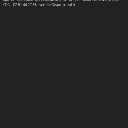
YON - 02 51 44 27 36 - vendee@sportrural.fr