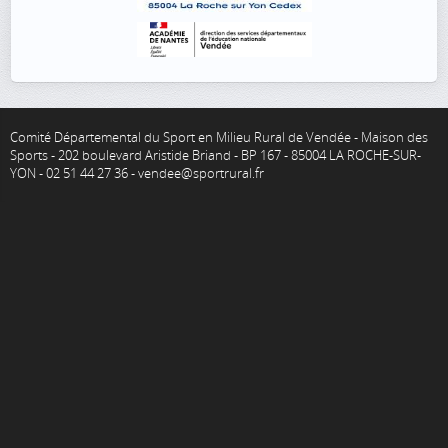
Comité Départemental du Sport en Milieu Rural de Vendée - Maison des
Sports - 202 boulevard Aristide Briand - BP 167 - 85004 LA ROCHE-SUR-
YON - 02 51 44 27 36 - vendee@sportrural.fr