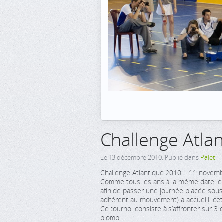
Challenge Atla
Le
13 décembre 2010
. Publié dans
Palet
Challenge Atlantique 2010 – 11 novemb
Comme tous les ans à la même date les
afin de passer une journée placée sous l
adhérent au mouvement) a accueilli cet
Ce tournoi consiste à s’affronter sur 3 di
plomb.