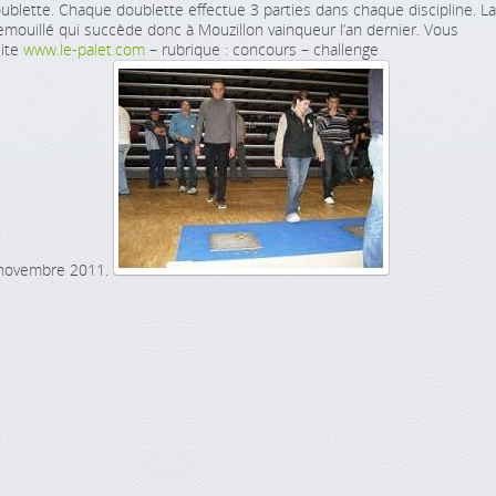
blette. Chaque doublette effectue 3 parties dans chaque discipline. La
Remouillé qui succède donc à Mouzillon vainqueur l’an dernier. Vous
site
www.le-palet.com
– rubrique : concours – challenge
1 novembre 2011.