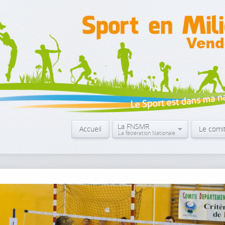
La FNSMR
Accueil
Le comi
La fédération Nationale