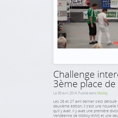
Challenge inter
3ème place de 
Le
30 avril 2014
. Publié dans
Molkky
Les 26 et 27 avril dernier s’est déroul
deuxième édition, il s’est une nouvelle
qu’il y avait. Il y avait une première div
Vendéenne de Mölkky-AVM) et une deux