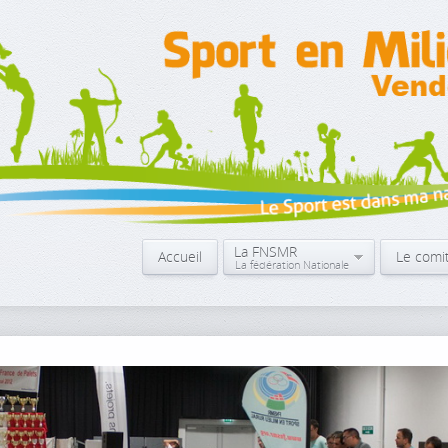
La FNSMR
Accueil
Le comi
La fédération Nationale