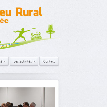
té
Les activités
Contact