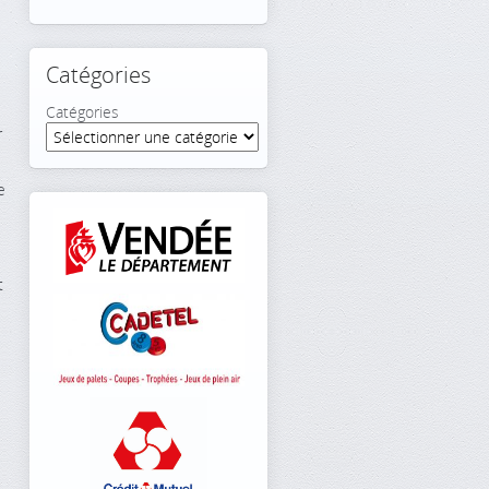
Catégories
Catégories
r
e
t