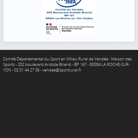
Comité Départemental du Sport en Milieu Rural de Vendée - Maison des
Sports - 202 boulevard Aristide Briand - BP 167 - 85004 LA ROCHE-SUR-
YON - 02 51 44 27 36 - vendee@sportrural.fr