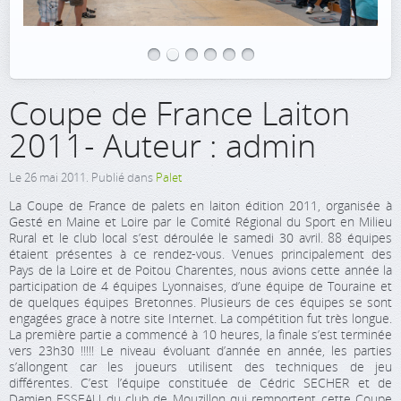
Coupe de France Laiton
2011- Auteur : admin
Le
26 mai 2011
. Publié dans
Palet
La Coupe de France de palets en laiton édition 2011, organisée à
Gesté en Maine et Loire par le Comité Régional du Sport en Milieu
Rural et le club local s’est déroulée le samedi 30 avril. 88 équipes
étaient présentes à ce rendez-vous. Venues principalement des
Pays de la Loire et de Poitou Charentes, nous avions cette année la
participation de 4 équipes Lyonnaises, d’une équipe de Touraine et
de quelques équipes Bretonnes. Plusieurs de ces équipes se sont
engagées grace à notre site Internet. La compétition fut très longue.
La première partie a commencé à 10 heures, la finale s’est terminée
vers 23h30 !!!!! Le niveau évoluant d’année en année, les parties
s’allongent car les joueurs utilisent des techniques de jeu
différentes. C’est l’équipe constituée de Cédric SECHER et de
Damien ESSEAU du club de Mouzillon qui remportent cette Coupe