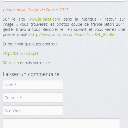
photo : finale Coupe de France 2011
Sur le site
www.le-palet.com
dans la rubrique « retour sur
image », vous trouverez les photos coupe de france laiton 2011
gesté. Bravo à tous Recopier le lien suivant et vous verrez une
première vidéo
http://www.youtube.com/watch?v=o3Vb_5xb3rk
Et pour voir quelques photos :
http://bit.ly/k8DSpH
Rétrolien
depuis votre site.
Laisser un commentaire