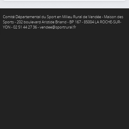
Comité Départemental du Sport en Milieu Rural de Vendée - Maison des
Sports - 202 boulevard Aristide Briand - BP 167 - 85004 LA ROCHE-SUR-
YON - 02 51 44 27 36 - vendee@sportrural.fr