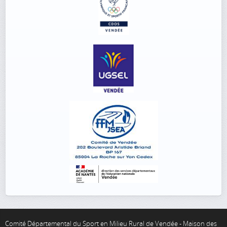
Comité Départemental du Sport en Milieu Rural de Vendée - Maison des