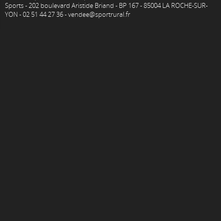
Sports - 202 boulevard Aristide Briand - BP 167 - 85004 LA ROCHE-SUR-
YON - 02 51 44 27 36 - vendee@sportrural.fr