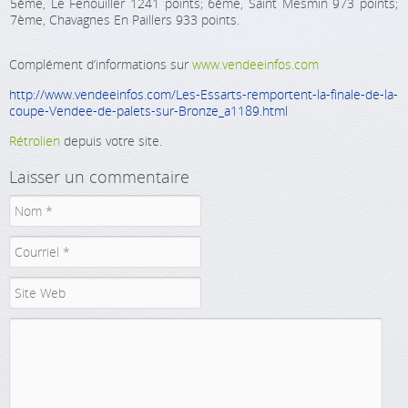
5ème, Le Fenouiller 1241 points; 6ème, Saint Mesmin 973 points;
7ème, Chavagnes En Paillers 933 points.
Complément d’informations sur
www.vendeeinfos.com
http://www.vendeeinfos.com/Les-Essarts-remportent-la-finale-de-la-
coupe-Vendee-de-palets-sur-Bronze_a1189.html
Rétrolien
depuis votre site.
Laisser un commentaire