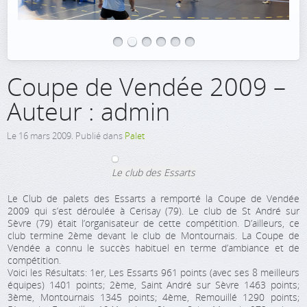
Coupe de Vendée 2009 –
Auteur : admin
Le
16 mars 2009
. Publié dans
Palet
Le club des Essarts
Le Club de palets des Essarts a remporté la Coupe de Vendée
2009 qui s’est déroulée à Cerisay (79). Le club de St André sur
Sèvre (79) était l’organisateur de cette compétition. D’ailleurs, ce
club termine 2ème devant le club de Montournais. La Coupe de
Vendée a connu le succès habituel en terme d’ambiance et de
compétition.
Voici les Résultats: 1er, Les Essarts 961 points (avec ses 8 meilleurs
équipes) 1401 points; 2ème, Saint André sur Sèvre 1463 points;
3ème, Montournais 1345 points; 4ème, Remouillé 1290 points;