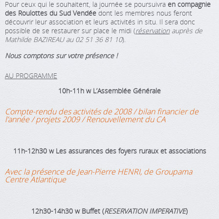
Pour ceux qui le souhaitent, la journée se poursuivra
en compagnie
des Roulottes du Sud Vendée
dont les membres nous feront
découvrir leur association et leurs activités in situ. Il sera donc
possible de se restaurer sur place le midi (
réservation
auprès de
Mathilde BAZIREAU au 02 51 36 81 10
).
Nous comptons sur votre présence !
AU PROGRAMME
10h-11h
w
L’Assemblée Générale
Compte-rendu des activités de 2008 / bilan financier de
l’année / projets 2009 / Renouvellement du CA
11h-12h30
w
Les assurances des foyers ruraux et associations
Avec la présence de Jean-Pierre HENRI, de Groupama
Centre Atlantique
12h30-14h30
w
Buffet
(
RESERVATION IMPERATIVE
)