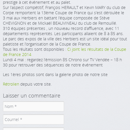
prestige à cet événement et au palet.
Sur l’aspect compétitif, François HERAULT et Kevin MARY du club de
Corpe remportent la 13ème Coupe de France qui s’est déroulée le
3 mai aux Herbiers en battant l’équipe composée de Stève
CHEVIGNON et de Mickaël BEAUVINEAU du club de Remouillé.
310 équipes présentes , un nouveau record d’affluence, avec 11
départements représentés. Les participants allaient de 8 à 85 ans.
Le parc des expos de la ville des Herbiers est un site idéal pour tout
paletiste et l’organisation de la Coupe de France.
Tous les réultats sont disponibles :
Ci joint les résultats de la Coupe
de France 2014
Lundi 4 mai : regardez l’émission 85 Chrono sur TV Vendée – 18 h
30 pour retrouver des séquences de notre événement
Les 1ères photos sont dans la galerie photo de notre site
Rétrolien
depuis votre site.
Laisser un commentaire