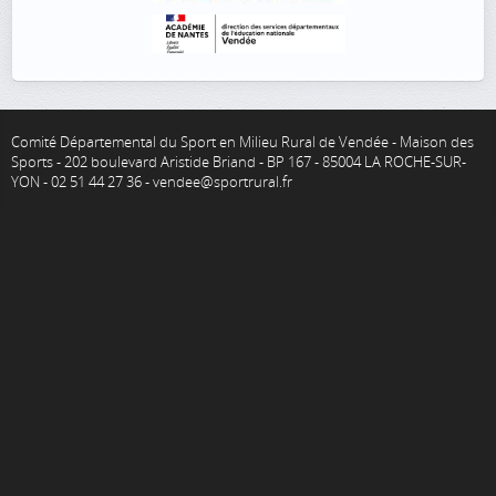
Comité Départemental du Sport en Milieu Rural de Vendée - Maison des
Sports - 202 boulevard Aristide Briand - BP 167 - 85004 LA ROCHE-SUR-
YON - 02 51 44 27 36 - vendee@sportrural.fr