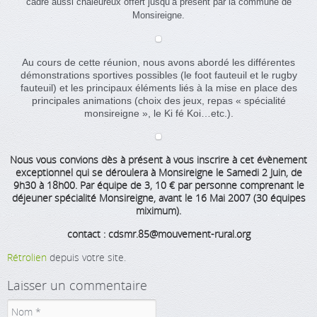
cadre aussi chaleureux offert jusqu’à présent par la commune de
Monsireigne.
Au cours de cette réunion, nous avons abordé les différentes
démonstrations sportives possibles (le foot fauteuil et le rugby
fauteuil) et les principaux éléments liés à la mise en place des
principales animations (choix des jeux, repas « spécialité
monsireigne », le Ki fé Koi…etc.).
Nous vous convions dès à présent à vous inscrire à cet évènement
exceptionnel qui se déroulera à Monsireigne le Samedi 2 Juin, de
9h30 à 18h00. Par équipe de 3, 10 € par personne comprenant le
déjeuner spécialité Monsireigne, avant le 16 Mai 2007 (30 équipes
miximum).
contact : cdsmr.85@mouvement-rural.org
Rétrolien
depuis votre site.
Laisser un commentaire