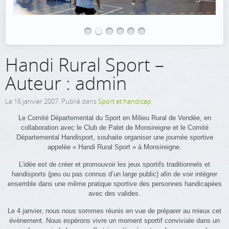
Handi Rural Sport –
Auteur : admin
Le
16 janvier 2007
. Publié dans
Sport et handicap
Le Comité Départemental du Sport en Milieu Rural de Vendée, en
collaboration avec le Club de Palet de Monsireigne et le Comité
Départemental Handisport, souhaite organiser une journée sportive
appelée « Handi Rural Sport » à Monsireigne.
L’idée est de créer et promouvoir les jeux sportifs traditionnels et
handisports (peu ou pas connus d’un large public) afin de voir intégrer
ensemble dans une même pratique sportive des personnes handicapées
avec des valides.
Le 4 janvier, nous nous sommes réunis en vue de préparer au mieux cet
évènement. Nous espérons vivre un moment sportif conviviale dans un