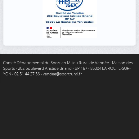
Comité Départemental du Sport en Milieu Rural de Vendée - Maison des
Sports - 202 boulevard Aristide Briand - BP 167 - 85004 LA ROCHE-SUR-
YON - 02 51 44 27 36 - vendee@sportrural.fr