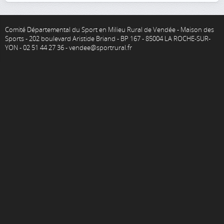
Comité Départemental du Sport en Milieu Rural de Vendée - Maison des
Sports - 202 boulevard Aristide Briand - BP 167 - 85004 LA ROCHE-SUR-
YON - 02 51 44 27 36 - vendee@sportrural.fr