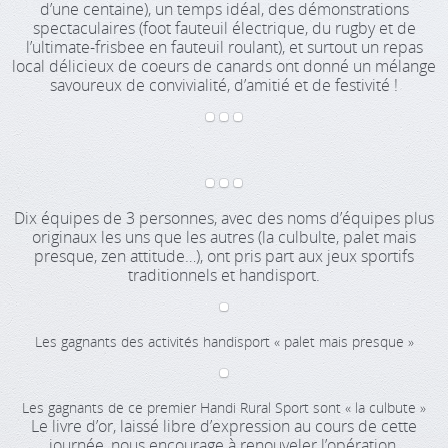
d’une centaine), un temps idéal, des démonstrations
spectaculaires (foot fauteuil électrique, du rugby et de
l’ultimate-frisbee en fauteuil roulant), et surtout un repas
local délicieux de coeurs de canards ont donné un mélange
savoureux de convivialité, d’amitié et de festivité !
Dix équipes de 3 personnes, avec des noms d’équipes plus
originaux les uns que les autres (la culbulte, palet mais
presque, zen attitude…), ont pris part aux jeux sportifs
traditionnels et handisport.
Les gagnants des activités handisport « palet mais presque »
Les gagnants de ce premier Handi Rural Sport sont « la culbute »
Le livre d’or, laissé libre d’expression au cours de cette
journée, nous encourage à renouveler l’opération.