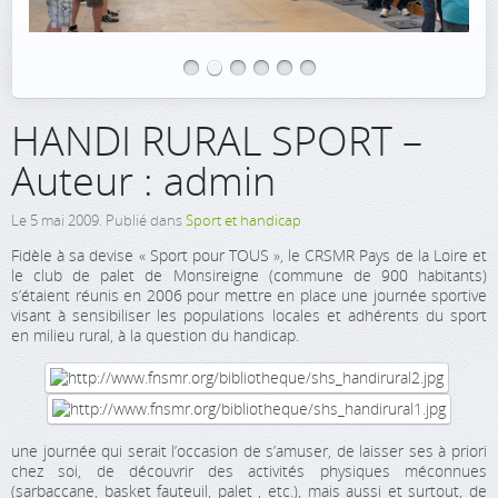
HANDI RURAL SPORT –
Auteur : admin
Le
5 mai 2009
. Publié dans
Sport et handicap
Fidèle à sa devise « Sport pour TOUS », le CRSMR Pays de la Loire et
le club de palet de Monsireigne (commune de 900 habitants)
s’étaient réunis en 2006 pour mettre en place une journée sportive
visant à sensibiliser les populations locales et adhérents du sport
en milieu rural, à la question du handicap.
une journée qui serait l’occasion de s’amuser, de laisser ses à priori
chez soi, de découvrir des activités physiques méconnues
(sarbaccane, basket fauteuil, palet , etc.), mais aussi et surtout, de