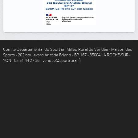
Comité Départemental du Sport en Milieu Rural de Vendée - Maison des
Sports - 202 boulevard Aristide Briand - BP 167 - 85004 LA ROCHE-SUR-
YON - 02 51 44 27 36 - vendee@sportrural.fr