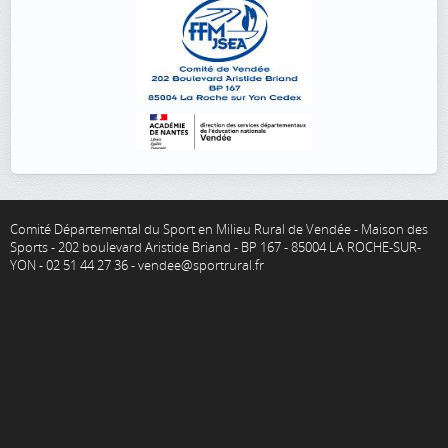
Comité Départemental du Sport en Milieu Rural de Vendée - Maison des
Sports - 202 boulevard Aristide Briand - BP 167 - 85004 LA ROCHE-SUR-
YON - 02 51 44 27 36 - vendee@sportrural.fr