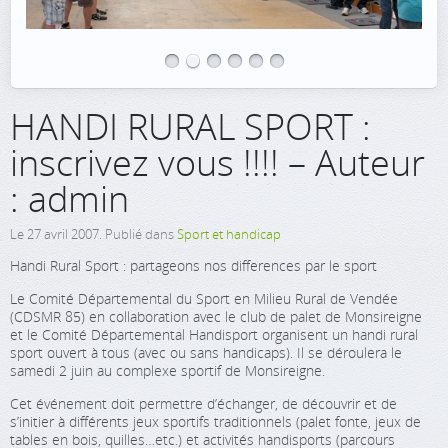
HANDI RURAL SPORT :
inscrivez vous !!!! – Auteur
: admin
Le
27 avril 2007
. Publié dans
Sport et handicap
Handi Rural Sport : partageons nos differences par le sport
Le Comité Départemental du Sport en Milieu Rural de Vendée
(CDSMR 85) en collaboration avec le club de palet de Monsireigne
et le Comité Départemental Handisport organisent un handi rural
sport ouvert à tous (avec ou sans handicaps). Il se déroulera le
samedi 2 juin au complexe sportif de Monsireigne.
Cet événement doit permettre d’échanger, de découvrir et de
s’initier à différents jeux sportifs traditionnels (palet fonte, jeux de
tables en bois, quilles…etc.) et activités handisports (parcours