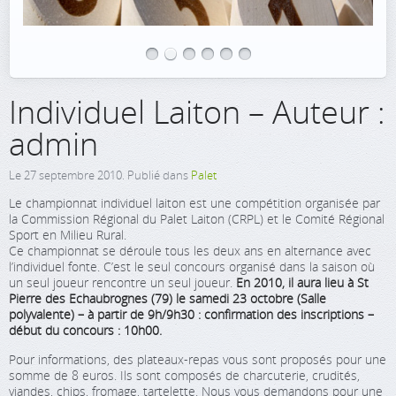
Individuel Laiton – Auteur :
admin
Le
27 septembre 2010
. Publié dans
Palet
Le championnat individuel laiton est une compétition organisée par
la Commission Régional du Palet Laiton (CRPL) et le Comité Régional
Sport en Milieu Rural.
Ce championnat se déroule tous les deux ans en alternance avec
l’individuel fonte. C’est le seul concours organisé dans la saison où
un seul joueur rencontre un seul joueur.
En 2010, il aura lieu à St
Pierre des Echaubrognes (79) le samedi 23 octobre (Salle
polyvalente) – à partir de 9h/9h30 : confirmation des inscriptions –
début du concours : 10h00.
Pour informations, des plateaux-repas vous sont proposés pour une
somme de 8 euros. Ils sont composés de charcuterie, crudités,
viandes, chips, fromage, tartelette. Nous vous demandons pour une