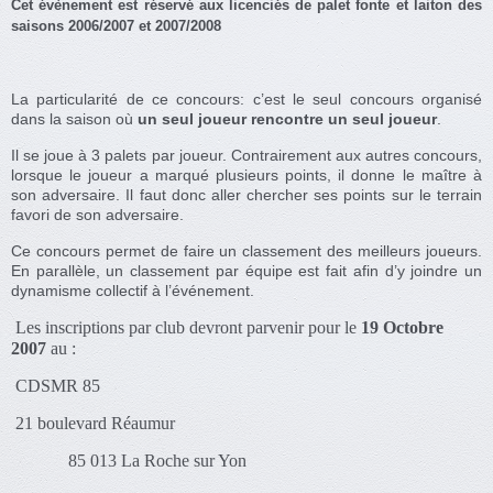
Cet évènement est réservé aux licenciés de palet fonte et
laiton des
saisons 2006/2007 et 2007/2008
La particularité de ce concours: c’est le seul concours organisé
dans la saison où
un seul joueur rencontre un seul joueur
.
Il se joue à 3 palets par joueur. Contrairement aux autres concours,
lorsque le joueur a marqué plusieurs points, il donne le maître à
son adversaire. Il faut donc aller chercher ses points sur le terrain
favori de son adversaire.
Ce concours permet de faire un classement des meilleurs joueurs.
En parallèle, un classement par équipe est fait afin d’y joindre un
dynamisme collectif à l’événement.
Les inscriptions par club devront parvenir pour le
19 Octobre
2007
au :
CDSMR 85
21 boulevard Réaumur
85 013 La Roche sur Yon