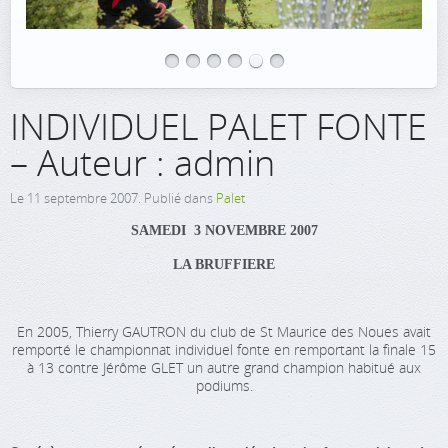
INDIVIDUEL PALET FONTE
– Auteur : admin
Le
11 septembre 2007
. Publié dans
Palet
SAMEDI 3 NOVEMBRE 2007
LA BRUFFIERE
En 2005, Thierry GAUTRON du club de St Maurice des Noues avait
remporté le championnat individuel fonte en remportant la finale 15
à 13 contre Jérôme GLET un autre grand champion habitué aux
podiums.