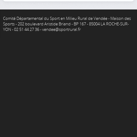
Comité Départemental du Sport en Milieu Rural de Vendée - Maison des
Sports - 202 boulevard Aristide Briand - BP 167 - 85004 LA ROCHE-SUR-
YON - 02 51 44 27 36 - vendee@sportrural.fr