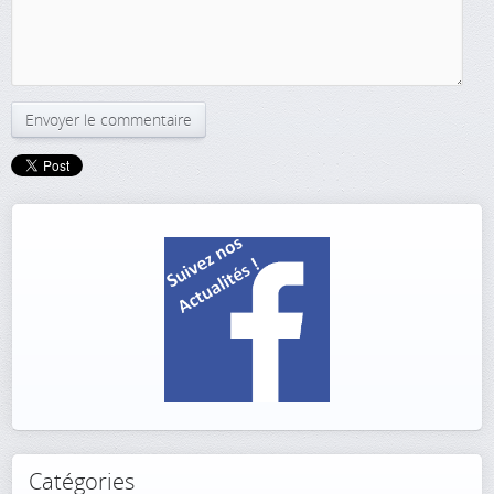
Catégories