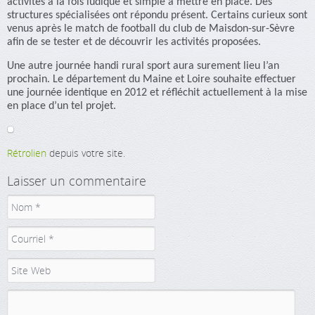
activités à la fois ludique et simple à mettre en place. Des
structures spécialisées ont répondu présent. Certains curieux sont
venus après le match de football du club de Maisdon-sur-Sèvre
afin de se tester et de découvrir les activités proposées.
Une autre journée handi rural sport aura surement lieu l’an
prochain. Le département du Maine et Loire souhaite effectuer
une journée identique en 2012 et réfléchit actuellement à la mise
en place d’un tel projet.
Rétrolien
depuis votre site.
Laisser un commentaire