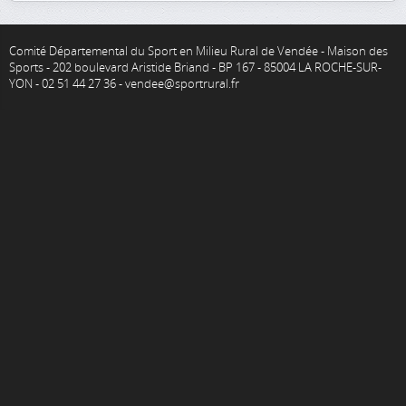
Comité Départemental du Sport en Milieu Rural de Vendée - Maison des
Sports - 202 boulevard Aristide Briand - BP 167 - 85004 LA ROCHE-SUR-
YON - 02 51 44 27 36 - vendee@sportrural.fr