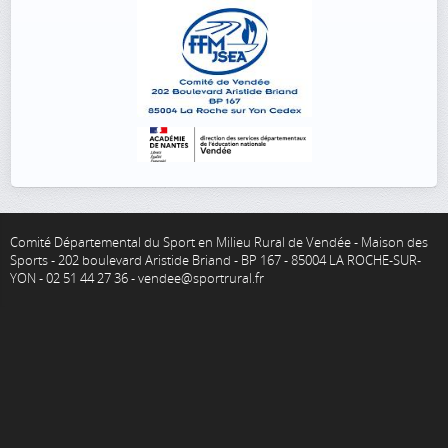
Comité Départemental du Sport en Milieu Rural de Vendée - Maison des
Sports - 202 boulevard Aristide Briand - BP 167 - 85004 LA ROCHE-SUR-
YON - 02 51 44 27 36 - vendee@sportrural.fr