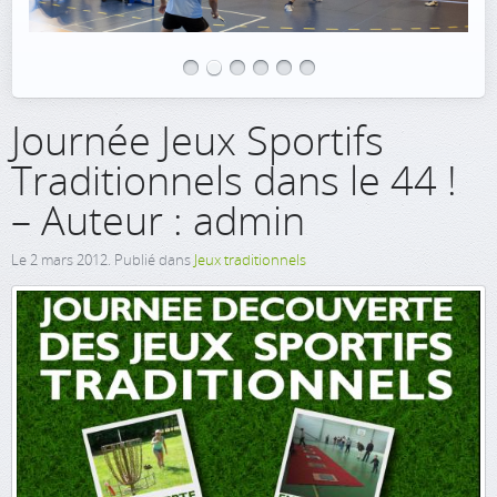
Journée Jeux Sportifs
Traditionnels dans le 44 !
– Auteur : admin
Le
2 mars 2012
. Publié dans
Jeux traditionnels