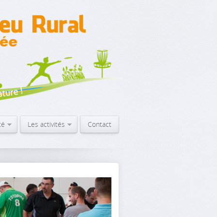
té
Les activités
Contact