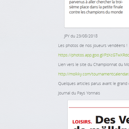
JPY du 23/08/2018
Les photos de nos joueurs vendéens !
https://photos.app.goo.gl/PzXcGTwXRd
Lien vers le site du Championnat du M
http://molkky.com/tournamentcalendar
Quelques articles parus avant le grand 
Journal du Pays Yonnais