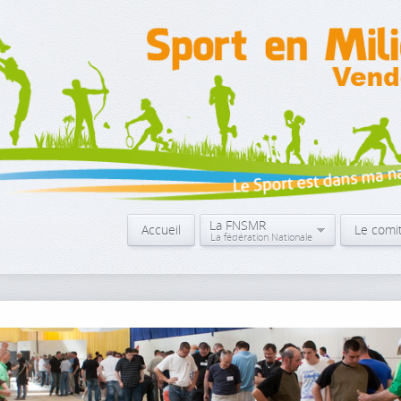
La FNSMR
Accueil
Le comi
La fédération Nationale