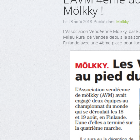
Mölkky !
Le
23 août 2018
. Publié dans
Molkky
L’Association Vendéenne Mölkky, basé 
Milieu Rural de Vendée depuis la sais
Finlande avec une 4ème place pour l’une