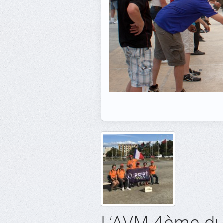
L’AVM 4ème du