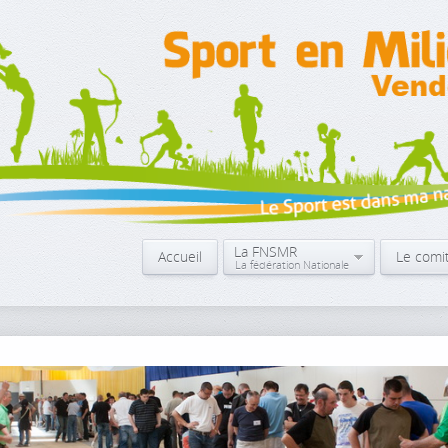
La FNSMR
Accueil
Le comi
La fédération Nationale