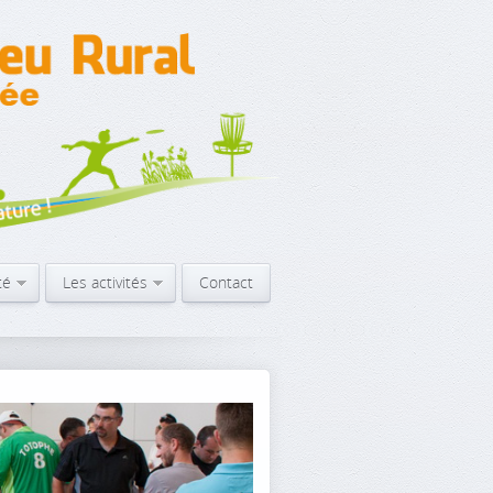
té
Les activités
Contact