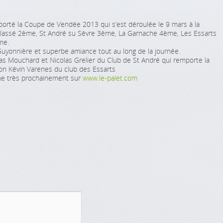
orté la Coupe de Vendée 2013 qui s’est déroulée le 9 mars à la
classé 2ème, St André su Sèvre 3ème, La Garnache 4ème, Les Essarts
me.
Guyonnière et superbe amiance tout au long de la journée.
las Mouchard et Nicolas Grelier du Club de St André qui remporte la
zon Kévin Varenes du club des Essarts
ne très prochainement sur
www.le-palet.com