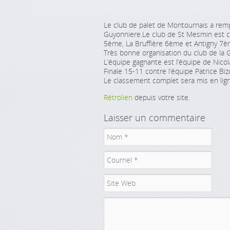
Le club de palet de Montournais a remp
Guyonniere.Le club de St Mesmin est 
5ème, La Bruffière 6ème et Antigny 7è
Très bonne organisation du club de la 
L’équipe gagnante est l’équipe de Nico
Finale 15-11 contre l’équipe Patrice Bi
Le classement complet sera mis en lig
Rétrolien
depuis votre site.
Laisser un commentaire