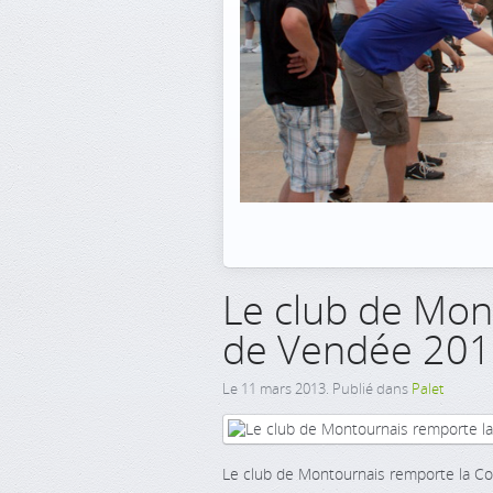
Le club de Mon
de Vendée 20
Le
11 mars 2013
. Publié dans
Palet
Le club de Montournais remporte la 