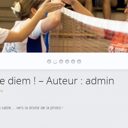
pe diem ! – Auteur : admin
ns
sable … vers la droite de la photo !