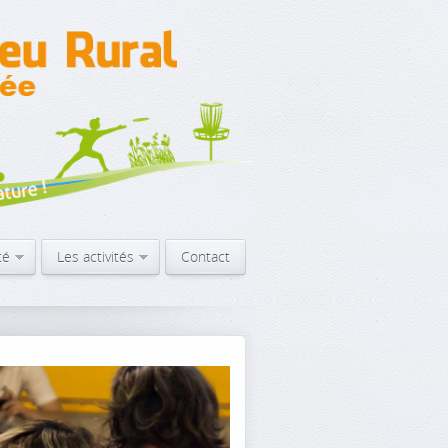
té
Les activités
Contact