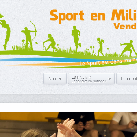
La FNSMR
Accueil
Le comi
La fédération Nationale