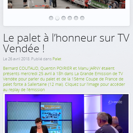
Le palet à l’honneur sur TV
Vendée !
Le
26 avril 2018
. Publié dans
Palet
Bernard COUTAUD, Quentin POIRIER et Manu JARNY étaient
présents mercredi 25 avril à 18h dans La Grande Emission de TV
Vendée pour parler du palet et de la 15ème Coupe de France de
palet fonte à Sallertaine (12 mai). Cliquez sur l’image pour accéder
au replay de l’émission