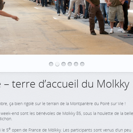
 – terre d’accueil du Molkky 
, ça bien rigolé sur le terrain de la Montparière du Poiré sur Vie !
week-end sont les bénévoles de Molkky 85, sous la houlette de la bell
Bichon.
e
 le 5
open de France de Mölkky. Les participants sont venus d’un peu