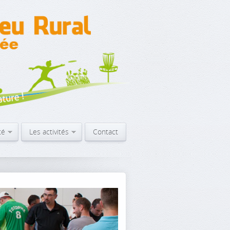
té
Les activités
Contact