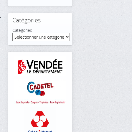
.
–
Catégories
Catégories
3