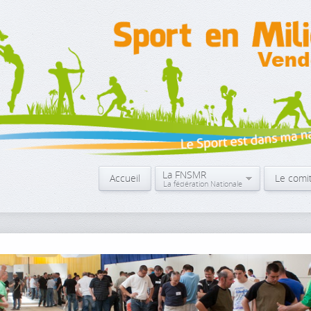
La FNSMR
Accueil
Le comi
La fédération Nationale