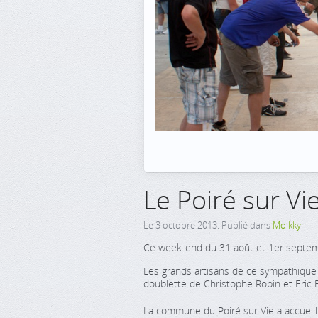
Le Poiré sur Vie
Le
3 octobre 2013
. Publié dans
Molkky
Ce week-end du 31 août et 1er septembre
Les grands artisans de ce sympathique 
doublette de Christophe Robin et Eric 
La commune du Poiré sur Vie a accueilli