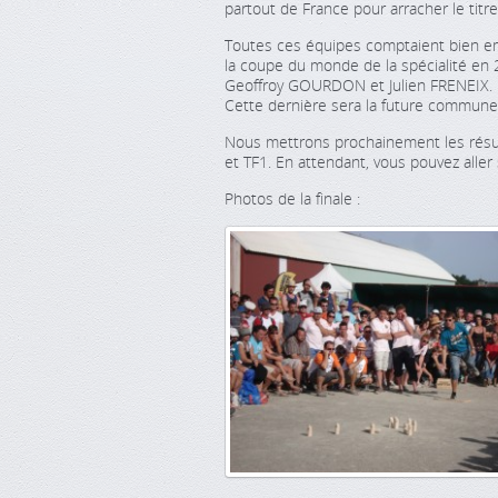
partout de France pour arracher le titr
Toutes ces équipes comptaient bien empo
la coupe du monde de la spécialité en 
Geoffroy GOURDON et Julien FRENEIX. I
Cette dernière sera la future commune d
Nous mettrons prochainement les résult
et TF1. En attendant, vous pouvez aller
Photos de la finale :