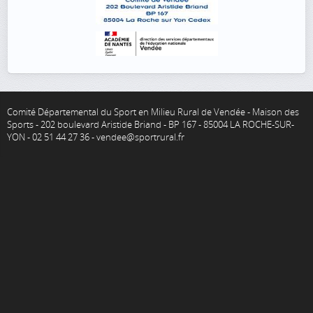
Comité Départemental du Sport en Milieu Rural de Vendée - Maison des
Sports - 202 boulevard Aristide Briand - BP 167 - 85004 LA ROCHE-SUR-
YON - 02 51 44 27 36 - vendee@sportrural.fr