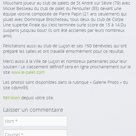
Mouchard joueur au club de palets de St André sur Sèvre (79) avec
Mickel Besseau du club de palet du Fenouiller (85) devant une
équipe voisine composée de Pierre Papin (21 ans seulement) qui
jouait avec Dominique Brocheteau, tous deux du club de Corpe.
Une superbe Finale qui s’est terminée surle score de 15 à 14.Du
suspens jusqu’au bout! Ils ont été acclamés par leurs nombreux
amis.
Félicitations aussi au club de Luçon et ses 150 bénévoles qui ont
préparé les salles et ont travaillé émormément pour ce résultat.
Merci aussi à la Ville de Luçon et nombreux partenaires pour leur
soutien ! Le classement définitif sera en ligne prochainement sur le
site
www.le-palet.com
Les photos sont disponibles dans la rubrique « Galerie Photo » du
site cdsmr85.
Rétrolien
depuis votre site.
Laisser un commentaire