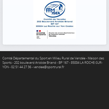
Comité Départemental du Sport en Milieu Rural de Vendée - Maison des
Sports - 202 boulevard Aristide Briand - BP 167 - 85004 LA ROCHE-SUR-
YON - 02 51 44 27 36 - vendee@sportrural.fr