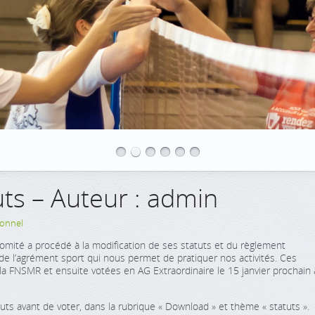
ts – Auteur : admin
ionnel
Comité a procédé à la modification de ses statuts et du règlement
r de l’agrément sport qui nous permet de pratiquer nos activités. Ces
 la FNSMR et ensuite votées en AG Extraordinaire le 15 janvier prochain 
uts avant de voter, dans la rubrique « Download » et thème « statuts ».