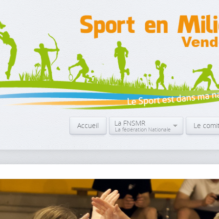
La FNSMR
Accueil
Le comi
La fédération Nationale