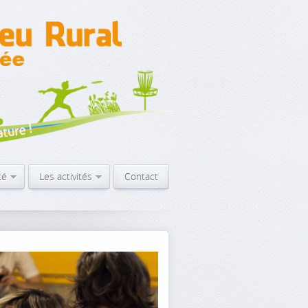
té
Les activités
Contact