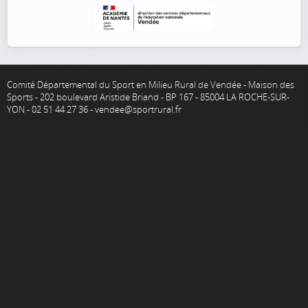
Comité Départemental du Sport en Milieu Rural de Vendée - Maison des
Sports - 202 boulevard Aristide Briand - BP 167 - 85004 LA ROCHE-SUR-
YON - 02 51 44 27 36 - vendee@sportrural.fr