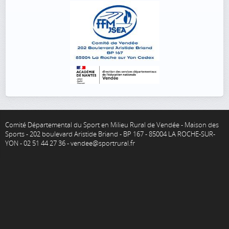
Comité Départemental du Sport en Milieu Rural de Vendée - Maison des
Sports - 202 boulevard Aristide Briand - BP 167 - 85004 LA ROCHE-SUR-
YON - 02 51 44 27 36 - vendee@sportrural.fr