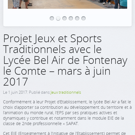
Projet Jeux et Sports
Traditionnels avec le
Lycée Bel Air de Fontenay
le Comte – mars à juin
2017
Le
1 juin 2017
. Publié dans
Jeux traditionnels
Conformément à leur Projet d’Etablissement, le lycée Bel Air a fait le
choix d’apporter sa contribution au développement du territoire et à
l’animation du monde rural, l’EPS par ses pratiques actives et
dynamiques y contribue et notamment dans le module EIE de la
classe de 2nde professionnelle « SAPAT.
Cet EIE (Enseignement à l’Initiative de l’Etablissement) permet de