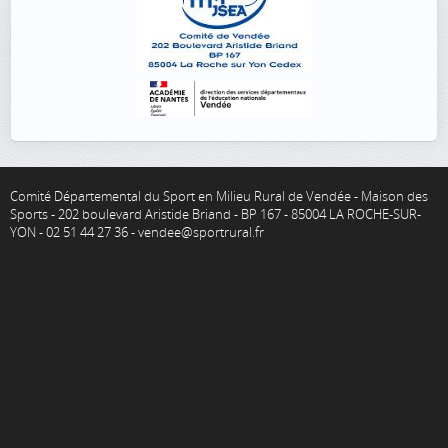
Comité Départemental du Sport en Milieu Rural de Vendée - Maison des
Sports - 202 boulevard Aristide Briand - BP 167 - 85004 LA ROCHE-SUR-
YON - 02 51 44 27 36 - vendee@sportrural.fr