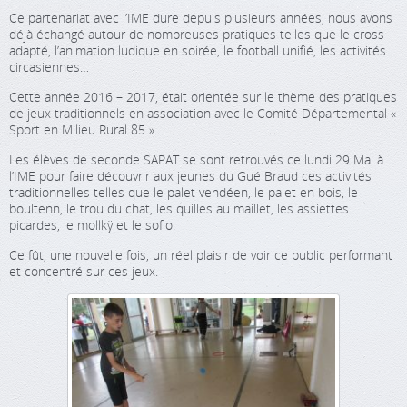
Ce partenariat avec l’IME dure depuis plusieurs années, nous avons
déjà échangé autour de nombreuses pratiques telles que le cross
adapté, l’animation ludique en soirée, le football unifié, les activités
circasiennes…
Cette année 2016 – 2017, était orientée sur le thème des pratiques
de jeux traditionnels en association avec le Comité Départemental «
Sport en Milieu Rural 85 ».
Les élèves de seconde SAPAT se sont retrouvés ce lundi 29 Mai à
l’IME pour faire découvrir aux jeunes du Gué Braud ces activités
traditionnelles telles que le palet vendéen, le palet en bois, le
boultenn, le trou du chat, les quilles au maillet, les assiettes
picardes, le mollkÿ et le soflo.
Ce fût, une nouvelle fois, un réel plaisir de voir ce public performant
et concentré sur ces jeux.