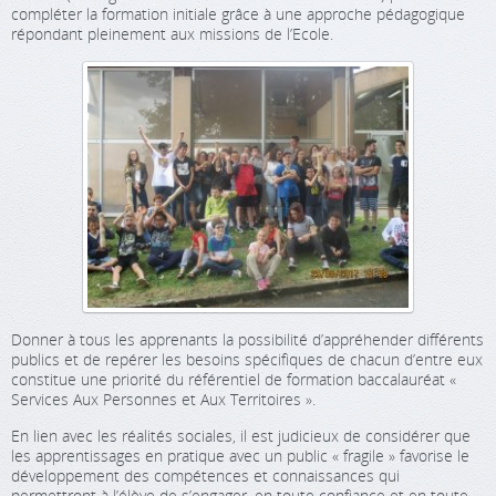
compléter la formation initiale grâce à une approche pédagogique
répondant pleinement aux missions de l’Ecole.
Donner à tous les apprenants la possibilité d’appréhender différents
publics et de repérer les besoins spécifiques de chacun d’entre eux
constitue une priorité du référentiel de formation baccalauréat «
Services Aux Personnes et Aux Territoires ».
En lien avec les réalités sociales, il est judicieux de considérer que
les apprentissages en pratique avec un public « fragile » favorise le
développement des compétences et connaissances qui
permettront à l’élève de s’engager, en toute confiance et en toute