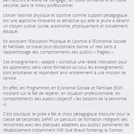
sécurité, dans le milieu professionnel.
Utiliser l’activité physique et sportive comme support pédagogique
est une approche innovante et attractive qui aide le jeune à devenir
un citoyen cultivé, lucide, autonome, physiquement et socialement
éduqué.
En associant l’Education Physique et Sportive à l’Économie Sociale
et Familiale, ce travail pluri-disciplinaire donne un réel sens à
l’apprentissage des comportements des publics « fragiles ».
Cet enseignement « adapté » constitue une réelle motivation pour
les apprenants dans cette formation où tous les enseignements
sont prioritaires et répondent ainsi entièrement à une mission de
service.
En effet, les Programmes en Economie Sociale et Familiale (ESF)
insistent sur le fait de repérer, en situation professionnelle, les
comportements des publics (objectif « les besoins de la personne
»).
C’est pourquoi, le lycée a fait le choix pédagogique d’assurer pour la
classe de secondes SAPAT un parcours de formation intégrant des
rencontres avec des pratiques adaptées aux publics partenaires de
l’établissement (notamment IME Gué Braud Fontenay le Comte)