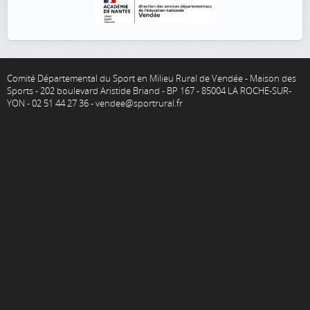
Comité Départemental du Sport en Milieu Rural de Vendée - Maison des
Sports - 202 boulevard Aristide Briand - BP 167 - 85004 LA ROCHE-SUR-
YON - 02 51 44 27 36 - vendee@sportrural.fr