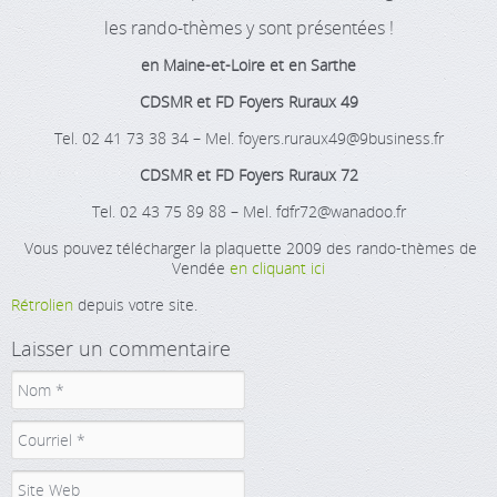
les rando-thèmes y sont présentées !
en Maine-et-Loire et en Sarthe
CDSMR et FD Foyers Ruraux 49
Tel. 02 41 73 38 34 – Mel. foyers.ruraux49@9business.fr
CDSMR et FD Foyers Ruraux 72
Tel. 02 43 75 89 88 – Mel. fdfr72@wanadoo.fr
Vous pouvez télécharger la plaquette 2009 des rando-thèmes de
Vendée
en cliquant ici
Rétrolien
depuis votre site.
Laisser un commentaire