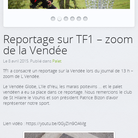
Reportage sur TF1 – zoom
de la Vendée
Le
8 avril 2015
. Publié dans
Palet
Tf1 a consacré un reportage sur la Vendée lors du journal de 13 h –
zoom de L Vendée.
Le Vendée Globe, L’Ile d’Yeu, les marais poitevins … et le palet
vendéen a eu sa place dans ce reportage. Nous remercions le club
de St Hilaire le Vouhis et son président Patrice Bizon d’avoir
représenter notre sport.
Lien vidéo : https://youtu.be/0GyZIn9OAMg