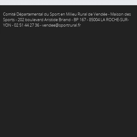
Comité Départemental du Sport en Milieu Rural de Vendée - Maison des
Sports - 202 boulevard Aristide Briand - BP 167 - 85004 LA ROCHE-SUR-
YON - 02 51 44 27 36 - vendee@sportrural.fr