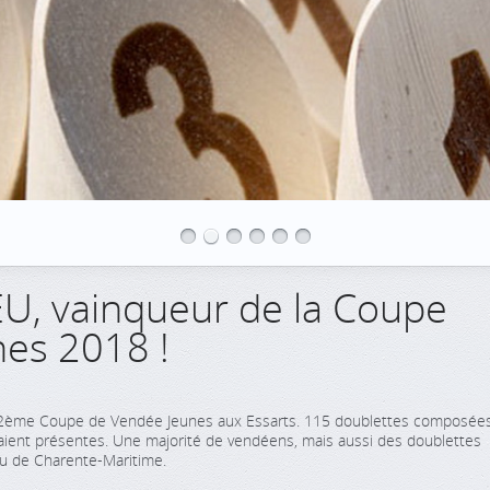
U, vainqueur de la Coupe
es 2018 !
a 22ème Coupe de Vendée Jeunes aux Essarts. 115 doublettes composée
taient présentes. Une majorité de vendéens, mais aussi des doublettes
ou de Charente-Maritime.