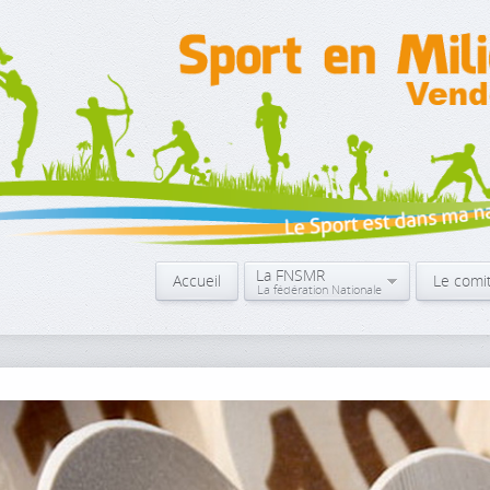
La FNSMR
Accueil
Le comi
La fédération Nationale