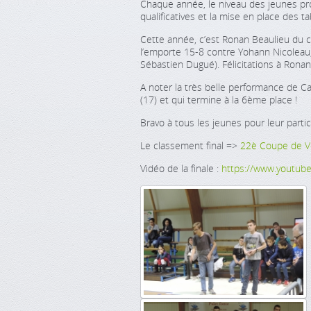
Chaque année, le niveau des jeunes pro
qualificatives et la mise en place des ta
Cette année, c’est Ronan Beaulieu du 
l’emporte 15-8 contre Yohann Nicoleau
Sébastien Dugué). Félicitations à Ronan 
A noter la très belle performance de 
(17) et qui termine à la 6ème place !
Bravo à tous les jeunes pour leur partic
Le classement final =>
22è Coupe de V
Vidéo de la finale :
https://www.youtu