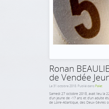
Ronan BEAULIE
de Vendée Jeun
Le
31 octobre 2018
. Publié dans
Palet
Samedi 27 octobre 2018, avait lieu l
d’un jeune de -17 ans et d’un adulte é
de Loire-Atlantique, des Deux-Sèvres 