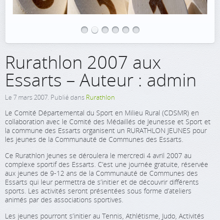
Rurathlon 2007 aux
Essarts – Auteur : admin
Le
7 mars 2007
. Publié dans
Rurathlon
Le Comité Départemental du Sport en Milieu Rural (CDSMR) en
collaboration avec le Comité des Médaillés de Jeunesse et Sport et
la commune des Essarts organisent un RURATHLON JEUNES pour
les jeunes de la Communauté de Communes des Essarts.
Ce Rurathlon Jeunes se déroulera le mercredi 4 avril 2007 au
complexe sportif des Essarts. C’est une journée gratuite, réservée
aux jeunes de 9-12 ans de la Communauté de Communes des
Essarts qui leur permettra de s’initier et de découvrir différents
sports. Les activités seront présentées sous forme d’ateliers
animés par des associations sportives.
Les jeunes pourront s’initier au Tennis, Athlétisme, Judo, Activités