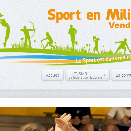
La FNSMR
Accueil
Le comi
La fédération Nationale