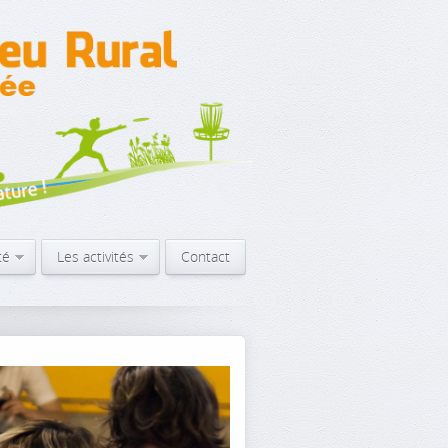
té
Les activités
Contact