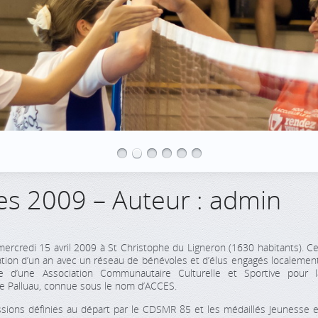
es 2009 – Auteur : admin
mercredi 15 avril 2009 à St Christophe du Ligneron (1630 habitants). Ce
tion d’un an avec un réseau de bénévoles et d’élus engagés localement
ce d’une Association Communautaire Culturelle et Sportive pour l
Palluau, connue sous le nom d’ACCES.
s définies au départ par le CDSMR 85 et les médaillés Jeunesse e