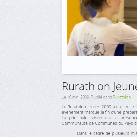
Rurathlon Jeun
Le
16 avril 2009
. Publié dans
Rurathlon
Le Rurathlon Jeunes 2009 a eu lieu le 
événement marque la fin d’une prépara
La principale raison est la présen
Communauté de Communes du Pays de 
Dans le cadre de plusieurs mission