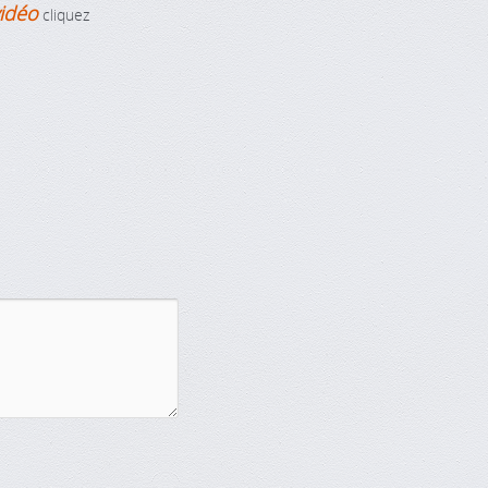
vidéo
cliquez