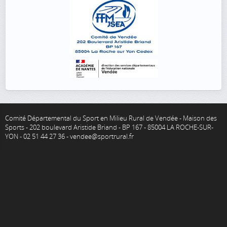
Comité Départemental du Sport en Milieu Rural de Vendée - Maison des
Sports - 202 boulevard Aristide Briand - BP 167 - 85004 LA ROCHE-SUR-
YON - 02 51 44 27 36 - vendee@sportrural.fr