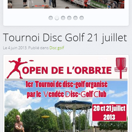
Tournoi Disc Golf 21 juillet
Le
4 juin 2013
. Publié dans
Disc golf