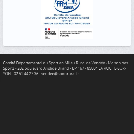
Comité Départemental du Sport en Milieu Rural de Vendée - Maison des
Sports - 202 boulevard Aristide Briand - BP 167 - 85004 LA ROCHE-SUR-
YON - 02 51 44 27 36 - vendee@sportrural.fr