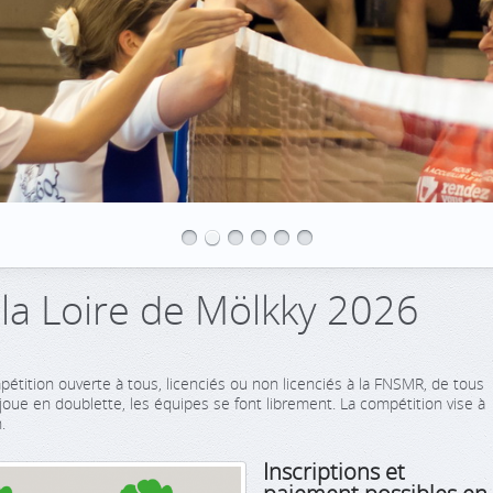
la Loire de Mölkky 2026
étition ouverte à tous, licenciés ou non licenciés à la FNSMR, de tous
 joue en doublette, les équipes se font librement. La compétition vise à
.
Inscriptions et