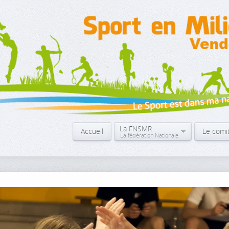
La FNSMR
Accueil
Le comi
La fédération Nationale