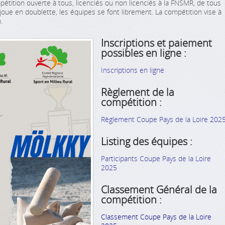
étition ouverte à tous, licenciés ou non licenciés à la FNSMR, de tous
 joue en doublette, les équipes se font librement. La compétition vise à
.
Inscriptions et paiement
possibles en ligne :
Inscriptions en ligne
Règlement de la
compétition :
Règlement Coupe Pays de la Loire 202
Listing des équipes :
Participants Coupe Pays de la Loire
2025
Classement Général de la
compétition :
Classement Coupe Pays de la Loire