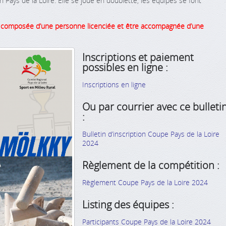
n Pays de la Loire. Elle se joue en doublette, les équipes se font
e composée d’une personne licenciée et être accompagnée d’une
Inscriptions et paiement
possibles en ligne :
Inscriptions en ligne
Ou par courrier avec ce bulleti
:
Bulletin d’inscription Coupe Pays de la Loire
2024
Règlement de la compétition :
Règlement Coupe Pays de la Loire 2024
Listing des équipes :
Participants Coupe Pays de la Loire 2024