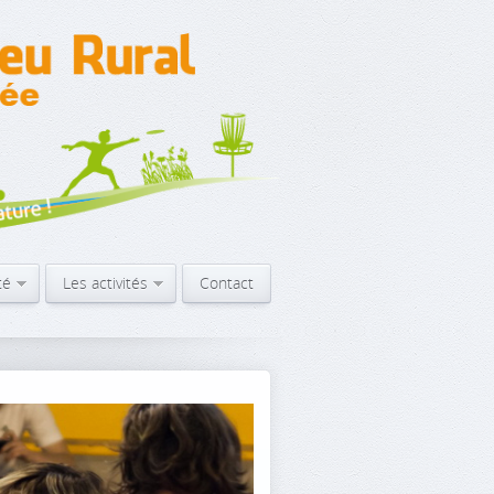
té
Les activités
Contact