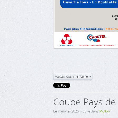
Aucun commentaire
Coupe Pays de 
Le
7 janvier 2025
. Publié dans
Molkky