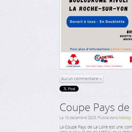
Aucun commentaire
Coupe Pays de 
Le
18 décembre 2023
. Publié dans
Molkky
La Coupe Pays de La Loire est une comp