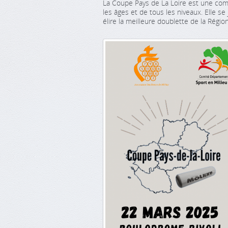
La Coupe Pays de La Loire est une comp
les âges et de tous les niveaux. Elle se
élire la meilleure doublette de la Région