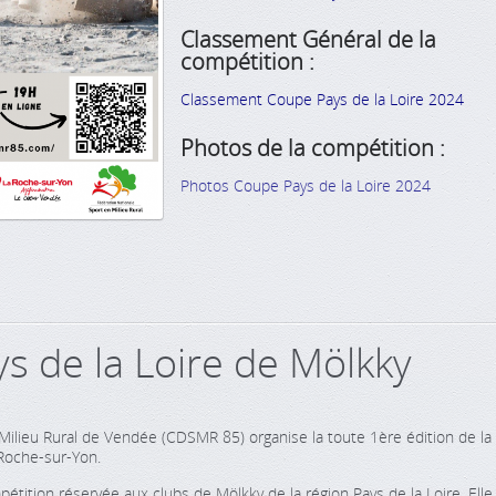
Classement Général de la
compétition :
Classement Coupe Pays de la Loire 2024
Photos de la compétition :
Photos Coupe Pays de la Loire 2024
s de la Loire de Mölkky
ilieu Rural de Vendée (CDSMR 85) organise la toute 1ère édition de la
 Roche-sur-Yon.
tition réservée aux clubs de Mölkky de la région Pays de la Loire. Elle