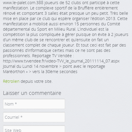
www.le-palet.com.388 joueurs de 52 clubs ont participé à cette
manifestation. Le complexe sportif de la Bruffière entièrement
rénové et comportant 3 salles était presque un peu petit. Très belle
mise en place par ce club qui espère organiser l’édition 2013. Cette
manifestation a mobilisé aussi environ 15 personnes du Comité
départemental du Sport en Milieu Rural. L’individuel est la
compétition la plus compliquée à gérer puisque on évite à 2 joueurs
d’un même club de se rencontrer et qu’ensuite on fait un
classement complet de chaque joueur. Et tout ceci est fait par des
passionnés d’informatique certes mais ce ne sont pas des
professionnels. Reportage TV Vendée :
http://www.tvvendee.fr/video-TVV_le_journal_20111114_07.aspx
Journal du Lundi 14 novembre > point avec le reportage
Maréorthon » > vers la 30ème secondes
Rétrolien
depuis votre site.
Laisser un commentaire