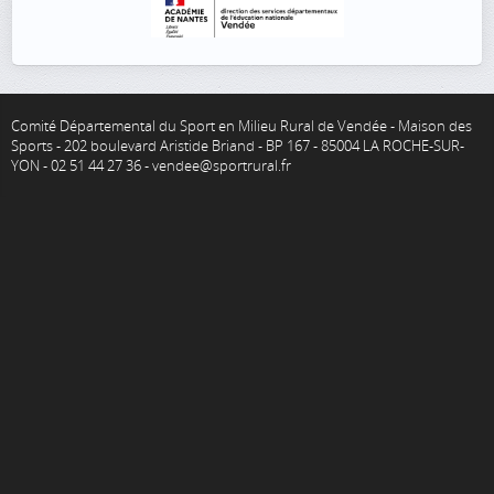
Comité Départemental du Sport en Milieu Rural de Vendée - Maison des
Sports - 202 boulevard Aristide Briand - BP 167 - 85004 LA ROCHE-SUR-
YON - 02 51 44 27 36 - vendee@sportrural.fr