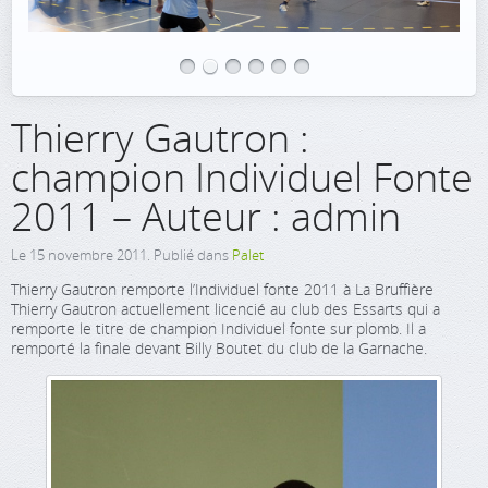
Thierry Gautron :
champion Individuel Fonte
2011 – Auteur : admin
Le
15 novembre 2011
. Publié dans
Palet
Thierry Gautron remporte l’Individuel fonte 2011 à La Bruffière
Thierry Gautron actuellement licencié au club des Essarts qui a
remporte le titre de champion Individuel fonte sur plomb. Il a
remporté la finale devant Billy Boutet du club de la Garnache.