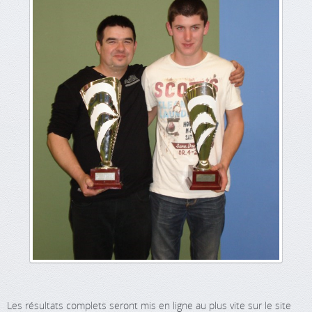
Les résultats complets seront mis en ligne au plus vite sur le site