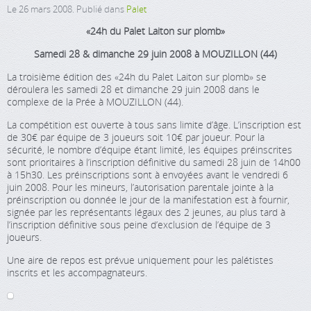
Le
26 mars 2008
. Publié dans
Palet
«24h du Palet Laiton sur plomb»
Samedi 28 & dimanche 29 juin 2008 à MOUZILLON (44)
La troisième édition des «24h du Palet Laiton sur plomb» se
déroulera les samedi 28 et dimanche 29 juin 2008 dans le
complexe de la Prée à MOUZILLON (44).
La compétition est ouverte à tous sans limite d’âge. L’inscription est
de 30€ par équipe de 3 joueurs soit 10€ par joueur. Pour la
sécurité, le nombre d’équipe étant limité, les équipes préinscrites
sont prioritaires à l’inscription définitive du samedi 28 juin de 14h00
à 15h30. Les préinscriptions sont à envoyées avant le vendredi 6
juin 2008. Pour les mineurs, l’autorisation parentale jointe à la
préinscription ou donnée le jour de la manifestation est à fournir,
signée par les représentants légaux des 2 jeunes, au plus tard à
l’inscription définitive sous peine d’exclusion de l’équipe de 3
joueurs.
Une aire de repos est prévue uniquement pour les palétistes
inscrits et les accompagnateurs.