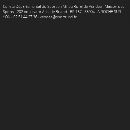
Comité Départemental du Sport en Milieu Rural de Vendée - Maison des
Sports - 202 boulevard Aristide Briand - BP 167 - 85004 LA ROCHE-SUR-
YON - 02 51 44 27 36 - vendee@sportrural.fr