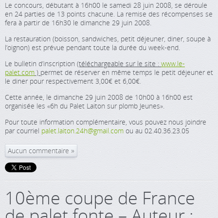
Le concours, débutant à 16h00 le samedi 28 juin 2008, se déroule
en 24 parties de 13 points chacune. La remise des récompenses se
fera à partir de 16h30 le dimanche 29 juin 2008.
La restauration (boisson, sandwiches, petit déjeuner, diner, soupe à
l’oignon) est prévue pendant toute la durée du week-end.
Le bulletin d’inscription
(téléchargeable sur le site :
www.le-
palet.com
)
permet de réserver en même temps le petit déjeuner et
le diner pour respectivement 3,00€ et 6,00€.
Cette année, le dimanche 29 juin 2008 de 10h00 à 16h00 est
organisée les «6h du Palet Laiton sur plomb Jeunes».
Pour toute information complémentaire, vous pouvez nous joindre
par courriel
palet.laiton.24h@gmail.com
ou au 02.40.36.23.05
Aucun commentaire
10ème coupe de France
de palet fonte – Auteur :