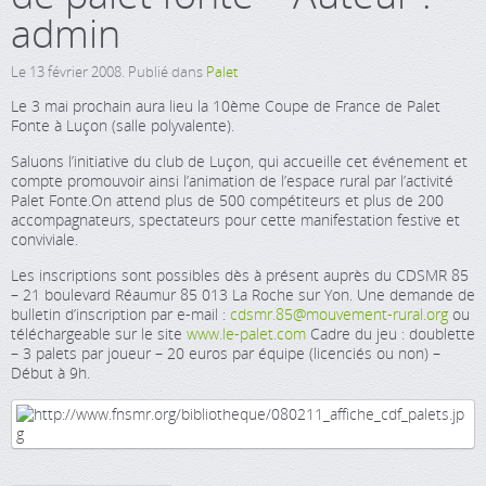
admin
Le
13 février 2008
. Publié dans
Palet
Le 3 mai prochain aura lieu la 10ème Coupe de France de Palet
Fonte à Luçon (salle polyvalente).
Saluons l’initiative du club de Luçon, qui accueille cet événement et
compte promouvoir ainsi l’animation de l’espace rural par l’activité
Palet Fonte.On attend plus de 500 compétiteurs et plus de 200
accompagnateurs, spectateurs pour cette manifestation festive et
conviviale.
Les inscriptions sont possibles dès à présent auprès du CDSMR 85
– 21 boulevard Réaumur 85 013 La Roche sur Yon. Une demande de
bulletin d’inscription par e-mail :
cdsmr.85@mouvement-rural.org
ou
téléchargeable sur le site
www.le-palet.com
Cadre du jeu : doublette
– 3 palets par joueur – 20 euros par équipe (licenciés ou non) –
Début à 9h.