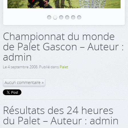
Championnat du monde
de Palet Gascon – Auteur :
admin
Le
4 septembre 2008
. Publié dans
Palet
Aucun commentaire
Résultats des 24 heures
du Palet – Auteur : admin