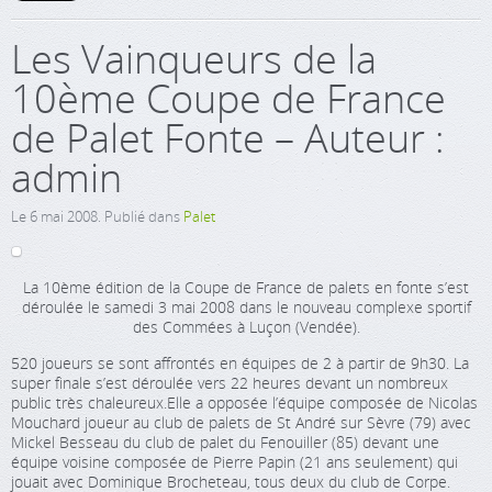
Les Vainqueurs de la
10ème Coupe de France
de Palet Fonte – Auteur :
admin
Le
6 mai 2008
. Publié dans
Palet
La 10ème édition de la Coupe de France de palets en fonte s’est
déroulée le samedi 3 mai 2008 dans le nouveau complexe sportif
des Commées à Luçon (Vendée).
520 joueurs se sont affrontés en équipes de 2 à partir de 9h30. La
super finale s’est déroulée vers 22 heures devant un nombreux
public très chaleureux.Elle a opposée l’équipe composée de Nicolas
Mouchard joueur au club de palets de St André sur Sèvre (79) avec
Mickel Besseau du club de palet du Fenouiller (85) devant une
équipe voisine composée de Pierre Papin (21 ans seulement) qui
jouait avec Dominique Brocheteau, tous deux du club de Corpe.