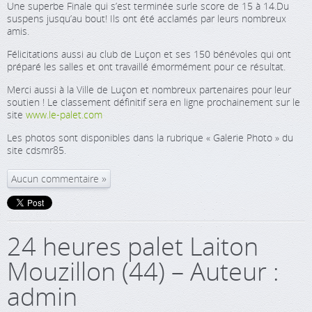
Une superbe Finale qui s’est terminée surle score de 15 à 14.Du
suspens jusqu’au bout! Ils ont été acclamés par leurs nombreux
amis.
Félicitations aussi au club de Luçon et ses 150 bénévoles qui ont
préparé les salles et ont travaillé émormément pour ce résultat.
Merci aussi à la Ville de Luçon et nombreux partenaires pour leur
soutien ! Le classement définitif sera en ligne prochainement sur le
site
www.le-palet.com
Les photos sont disponibles dans la rubrique « Galerie Photo » du
site cdsmr85.
Aucun commentaire
24 heures palet Laiton
Mouzillon (44) – Auteur :
admin