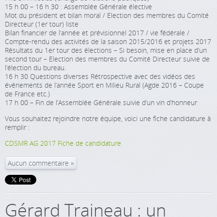
15 h 00 – 16 h 30 : Assemblée Générale élective
Mot du président et bilan moral / Election des membres du Comité
Directeur (1er tour) liste
Bilan financier de l’année et prévisionnel 2017 / vie fédérale /
Compte-rendu des activités de la saison 2015/2016 et projets 2017
Résultats du 1er tour des élections – Si besoin, mise en place d’un
second tour – Election des membres du Comité Directeur suivie de
l’élection du bureau.
16 h 30 Questions diverses Rétrospective avec des vidéos des
événements de l’année Sport en Milieu Rural (Agde 2016 – Coupe
de France etc.)
17 h 00 – Fin de l’Assemblée Générale suivie d’un vin d’honneur
Vous souhaitez rejoindre notre équipe, voici une fiche candidature à
remplir :
CDSMR AG 2017 Fiche de candidature
Aucun commentaire
Gérard Traineau : un