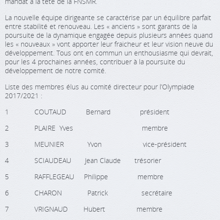
mandat à la tête de la FNSMR.
La nouvelle équipe dirigeante se caractérise par un équilibre parfait
entre stabilité et renouveau. Les « anciens » sont garants de la
poursuite de la dynamique engagée depuis plusieurs années quand
les « nouveaux » vont apporter leur fraicheur et leur vision neuve du
développement. Tous ont en commun un enthousiasme qui devrait,
pour les 4 prochaines années, contribuer à la poursuite du
développement de notre comité.
Liste des membres élus au comité directeur pour l’Olympiade
2017/2021 :
1 COUTAUD Bernard président
2 PLAIRE Yves membre
3 MEUNIER Yvon vice-président
4 SCIAUDEAU Jean Claude trésorier
5 RAFFLEGEAU Philippe membre
6 CHARON Patrick secrétaire
7 VRIGNAUD Hubert membre