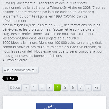
CDSMR), lancement du 1er critérium des jeux et sports
traditionnels de la fédération à Talmont-St-Hilaire en 2003 (7 autres
éditions ont été réalisées par la suite dans toute la France !),
lancement du Comité régional en 1998 (CRSMR, plan de
développement
avec la région Pays de la Loire en 2008), des formations pour les
bénévoles et les professionnels, l’accueil et le suivi de divers
stagiaires et professionnels au sein de notre structure pour
les accompagner dans leurs projets et leur cursus…
1000 idées à la minute, Monsieur 100 000 volts, ton énergie était
communicative et pas toujours évidente à suivre ! Maintenant, tu
nous laisses un défi. Nous espérons que tu seras toujours là pour
nous guider vers les bonnes décisions.
Au revoir Gérard.
Aucun commentaire
«
»
Début
1
2
3
4
5
6
7
Fin