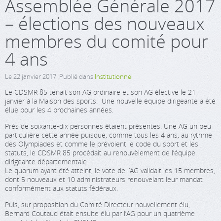
Assemblée Générale 2017
– élections des nouveaux
membres du comité pour
4 ans
Le
22 janvier 2017
. Publié dans
Institutionnel
Le CDSMR 85 tenait son AG ordinaire et son AG élective le 21
janvier à la Maison des sports. Une nouvelle équipe dirigeante a été
élue pour les 4 prochaines années.
Près de soixante-dix personnes étaient présentes. Une AG un peu
particulière cette année puisque, comme tous les 4 ans, au rythme
des Olympiades et comme le prévoient le code du sport et les
statuts, le CDSMR 85 procédait au renouvèlement de l’équipe
dirigeante départementale.
Le quorum ayant été atteint, le vote de l’AG validait les 15 membres,
dont 5 nouveaux et 10 administrateurs renouvelant leur mandat
conformément aux statuts fédéraux.
Puis, sur proposition du Comité Directeur nouvellement élu,
Bernard Coutaud était ensuite élu par l’AG pour un quatrième